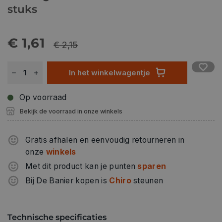
stuks
€ 1,61
€ 2,15
In het winkelwagentje
Op voorraad
Bekijk de voorraad in onze winkels
Gratis afhalen en eenvoudig retourneren in
onze
winkels
Met dit product kan je punten
sparen
Bij De Banier kopen is
Chiro
steunen
Technische specificaties