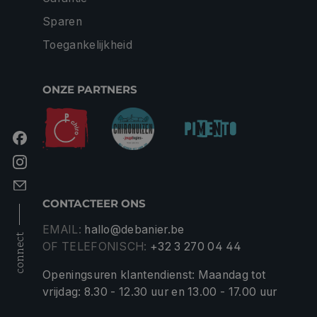
Sparen
Toegankelijkheid
ONZE PARTNERS
CONTACTEER ONS
EMAIL:
hallo@debanier.be
connect
OF TELEFONISCH:
+32 3 270 04 44
Openingsuren klantendienst: Maandag tot
vrijdag: 8.30 - 12.30 uur en 13.00 - 17.00 uur