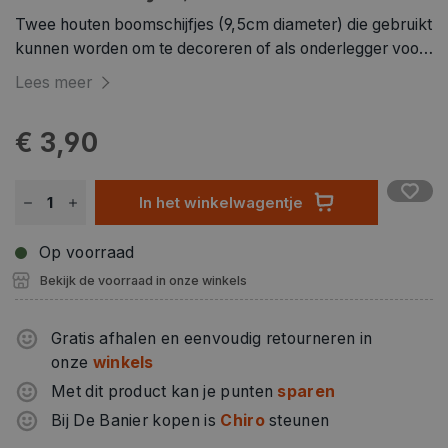
Twee houten boomschijfjes (9,5cm diameter) die gebruikt
kunnen worden om te decoreren of als onderlegger voor
glazen en tassen.
Lees meer
€ 3,90
In het winkelwagentje
Op voorraad
Bekijk de voorraad in onze winkels
Gratis afhalen en eenvoudig retourneren in
onze
winkels
Met dit product kan je punten
sparen
Bij De Banier kopen is
Chiro
steunen