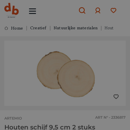
Creatief
Natuurlijke materialen
Hout
Home
Aanmelden
of
aanmelden
ART N° - 2336817
ARTEMIO
Houten schijf 9,5 cm 2 stuks