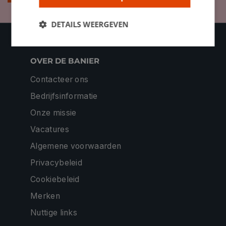
DETAILS WEERGEVEN
OVER DE BANIER
Contacteer ons
Bedrijfsinformatie
Onze missie
Vacatures
Algemene voorwaarden
Privacybeleid
Cookiebeleid
Merken
Nuttige links