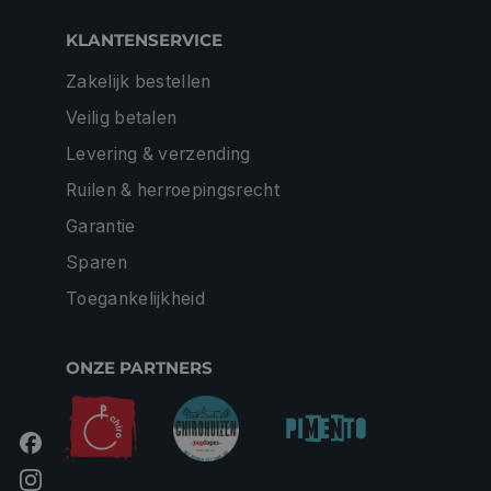
KLANTENSERVICE
Zakelijk bestellen
Veilig betalen
Levering & verzending
Ruilen & herroepingsrecht
Garantie
Sparen
Toegankelijkheid
ONZE PARTNERS