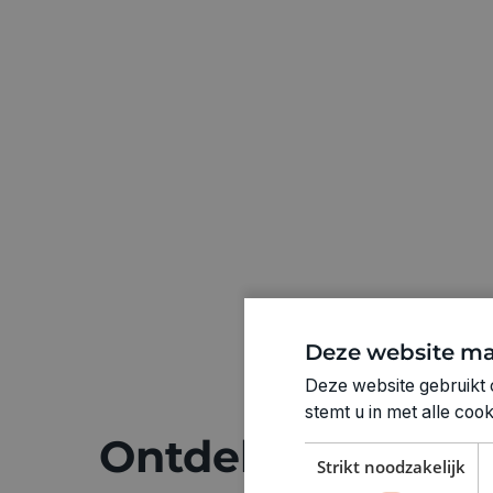
Deze website ma
Deze website gebruikt 
stemt u in met alle co
Ontdek meer
Strikt noodzakelijk