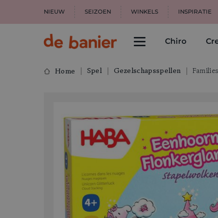
NIEUW
SEIZOEN
WINKELS
INSPIRATIE
Chiro
Cre
Spel
Gezelschapsspellen
Families
Home