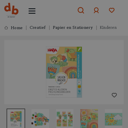
Creatief
Papier en Stationery
Kinderen
Home
Aanmelden
of
aanmelden