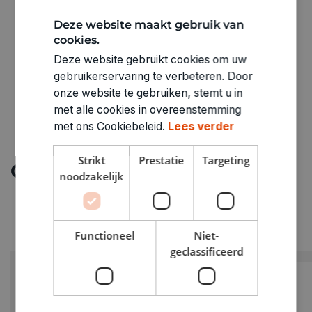
ARTIKELNUMMER
Deze website maakt gebruik van
2434201
cookies.
Deze website gebruikt cookies om uw
gebruikerservaring te verbeteren. Door
onze website te gebruiken, stemt u in
met alle cookies in overeenstemming
met ons Cookiebeleid.
Lees verder
Strikt
Prestatie
Targeting
Ontdek meer
noodzakelijk
Functioneel
Niet-
geclassificeerd