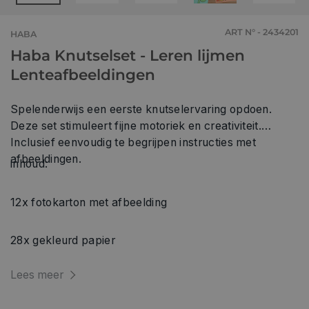
ART N° - 2434201
HABA
Haba Knutselset - Leren lijmen
Lenteafbeeldingen
Spelenderwijs een eerste knutselervaring opdoen.
Deze set stimuleert fijne motoriek en creativiteit.
Inclusief eenvoudig te begrijpen instructies met
afbeeldingen.
inhoud:
12x fotokarton met afbeelding
28x gekleurd papier
Lees meer