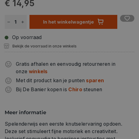
€ 14,95
In het winkelwagentje
Op voorraad
Bekijk de voorraad in onze winkels
Gratis afhalen en eenvoudig retourneren in
onze
winkels
Met dit product kan je punten
sparen
Bij De Banier kopen is
Chiro
steunen
Meer informatie
Spelenderwijs een eerste knutselervaring opdoen.
Deze set stimuleert fijne motoriek en creativiteit.
Inclusief eenvoudig te begrijpen instructies met