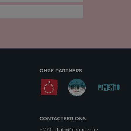
ONZE PARTNERS
CONTACTEER ONS
EMAIL:
hallo@debanier.be