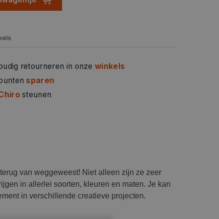
kels
oudig retourneren in onze
winkels
 punten
sparen
Chiro
steunen
erug van weggeweest! Niet alleen zijn ze zeer
ijgen in allerlei soorten, kleuren en maten. Je kan
ement in verschillende creatieve projecten.