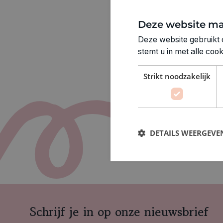
Deze website ma
Deze website gebruikt 
stemt u in met alle co
Strikt noodzakelijk
DETAILS WEERGEVE
Schrijf je in op onze nieuwsbrief