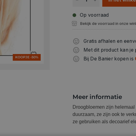
Op voorraad
Bekijk de voorraad in onze win
Gratis afhalen en eenv
Met dit product kan je
KOOPJE -50%
Bij De Banier kopen is
Meer informatie
Droogbloemen zijn helemaal t
duurzaam, ze zijn ook te verkr
ze gebruiken als decoarief el