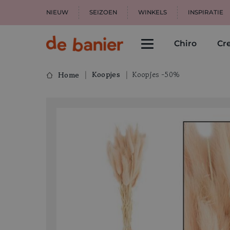
NIEUW
SEIZOEN
WINKELS
INSPIRATIE
Chiro
Cre
Koopjes
Koopjes -50%
Home