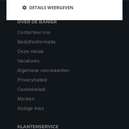
DETAILS WEERGEVEN
OVER DE BANIER
Contacteer ons
Bedrijfsinformatie
Onze missie
Vacatures
Algemene voorwaarden
Privacybeleid
Cookiebeleid
Merken
Nuttige links
KLANTENSERVICE