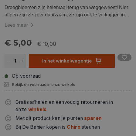
Droogbloemen zijn helemaal terug van weggeweest! Niet
alleen zijn ze zeer duurzaam, ze zijn ook te verkrijgen in
allerlei soorten, kleuren en maten. Je kan ze gebruiken als
Lees meer
decoarief element in verschillende creatieve projecten.
€ 5,00
€ 10,00
In het winkelwagentje
Op voorraad
Bekijk de voorraad in onze winkels
Gratis afhalen en eenvoudig retourneren in
onze
winkels
Met dit product kan je punten
sparen
Bij De Banier kopen is
Chiro
steunen