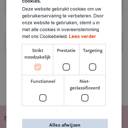
cookies.
RUBRIEK:
Jongleerringen
Deze website gebruikt cookies om uw
gebruikerservaring te verbeteren. Door
GEWICHT
onze website te gebruiken, stemt u in
0.102kg
met alle cookies in overeenstemming
met ons Cookiebeleid.
Lees verder
ARTIKELNUMMER
3010303
Strikt
Prestatie
Targeting
noodzakelijk
Functioneel
Niet-
geclassificeerd
Schrijf je in op onze nieuwsbrief
Alles afwijzen