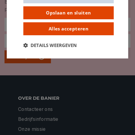
Blijf op de hoogte van nieuwigheden, inspiratie,
promoties en meer!
Opslaan en sluiten
Alles accepteren
DETAILS WEERGEVEN
Inschrijven
OVER DE BANIER
Contacteer ons
Bedrijfsinformatie
Onze missie