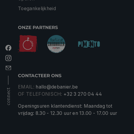
Toegankelijkheid
ONZE PARTNERS
CONTACTEER ONS
EMAIL:
hallo@debanier.be
connect
OF TELEFONISCH:
+32 3 270 04 44
Openingsuren klantendienst: Maandag tot
vrijdag: 8.30 - 12.30 uur en 13.00 - 17.00 uur