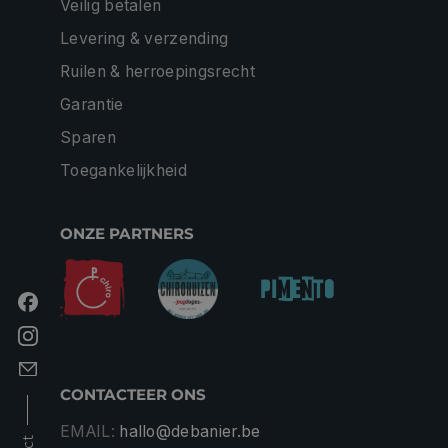
Veilig betalen
Levering & verzending
Ruilen & herroepingsrecht
Garantie
Sparen
Toegankelijkheid
ONZE PARTNERS
CONTACTEER ONS
EMAIL:
hallo@debanier.be