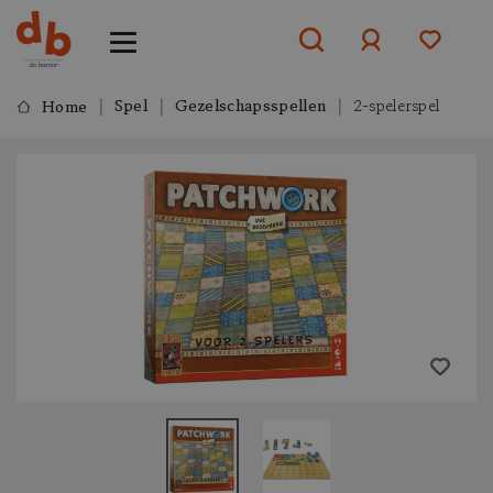
Spel
Gezelschapsspellen
2-spelerspel
Home
Aanmelden
of
aanmelden