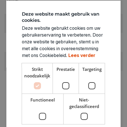
DUUR:
15'
Deze website maakt gebruik van
cookies.
LEEFTIJD VANAF:
8+
Deze website gebruikt cookies om uw
gebruikerservaring te verbeteren. Door
RUBRIEK:
onze website te gebruiken, stemt u in
Gezelschapspel kinderen (6 - 12 jaar)
met alle cookies in overeenstemming
met ons Cookiebeleid.
Lees verder
GEWICHT
0.58kg
Strikt
Prestatie
Targeting
noodzakelijk
ARTIKELNUMMER
3110239
Functioneel
Niet-
geclassificeerd