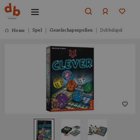
Spel
Gezelschapsspellen
Dobbelspel
Home
Aanmelden
of
aanmelden