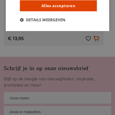
Alles accepteren
DETAILS WEERGEVEN
Qwixx 8+
€ 13,95
Schrijf je in op onze nieuwsbrief
Blijf op de hoogte van nieuwigheden, inspiratie,
promoties en meer!