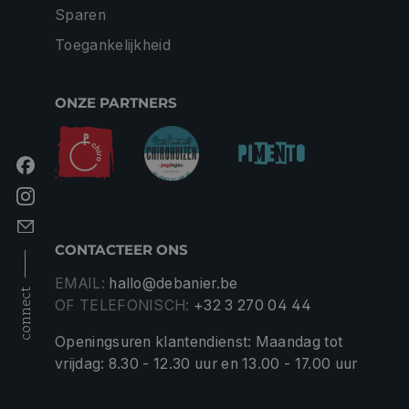
Sparen
Toegankelijkheid
ONZE PARTNERS
CONTACTEER ONS
EMAIL:
hallo@debanier.be
connect
OF TELEFONISCH:
+32 3 270 04 44
Openingsuren klantendienst: Maandag tot
vrijdag: 8.30 - 12.30 uur en 13.00 - 17.00 uur