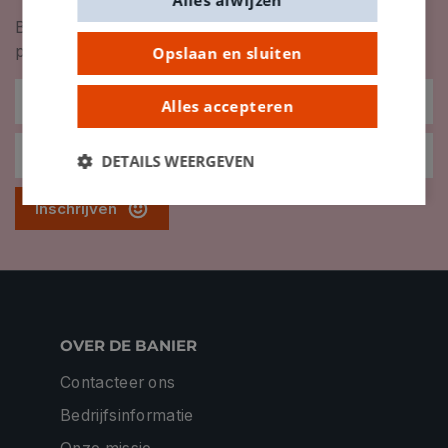
Blijf op de hoogte van nieuwigheden, inspiratie,
promoties en meer!
Opslaan en sluiten
Alles accepteren
DETAILS WEERGEVEN
Inschrijven
OVER DE BANIER
Contacteer ons
Bedrijfsinformatie