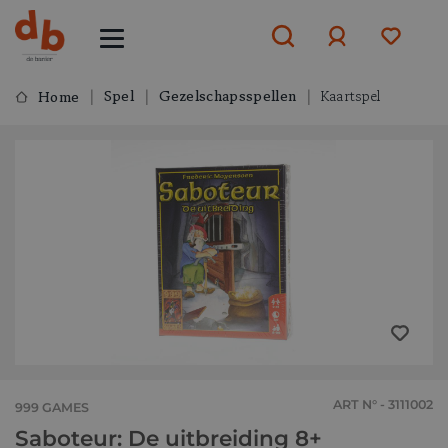
Spel
Gezelschapsspellen
Kaartspel
Home
Aanmelden
of
aanmelden
ART N° - 3111002
999 GAMES
Saboteur: De uitbreiding 8+