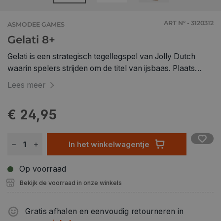
ART N° - 3120312
ASMODEE GAMES
Gelati 8+
Gelati is een strategisch tegellegspel van Jolly Dutch
waarin spelers strijden om de titel van ijsbaas. Plaats
ijstegels slim, voltooi geheime bestellingen en bereik als
Lees meer
eerste 50 punten.
€ 24,95
In het winkelwagentje
Op voorraad
Bekijk de voorraad in onze winkels
Gratis afhalen en eenvoudig retourneren in