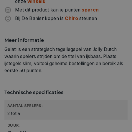
onze
winkels
Met dit product kan je punten
sparen
Bij De Banier kopen is
Chiro
steunen
Meer informatie
Gelati is een strategisch tegellegspel van Jolly Dutch
waarin spelers strijden om de titel van ijsbaas. Plaats
ijstegels slim, voltooi geheime bestellingen en bereik als
eerste 50 punten.
Technische specificaties
AANTAL SPELERS:
2 tot 4
DUUR: