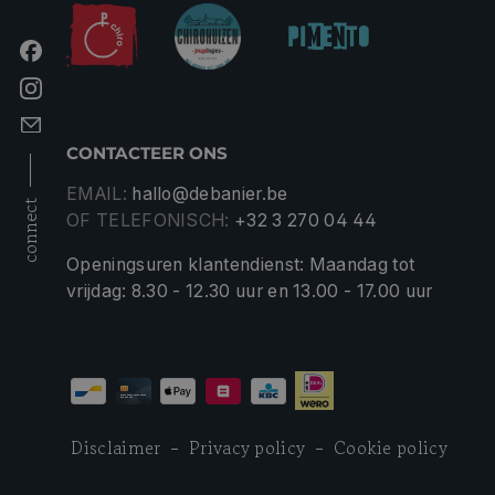
CONTACTEER ONS
EMAIL:
hallo@debanier.be
connect
OF TELEFONISCH:
+32 3 270 04 44
Openingsuren klantendienst: Maandag tot
vrijdag: 8.30 - 12.30 uur en 13.00 - 17.00 uur
Disclaimer
Privacy policy
Cookie policy