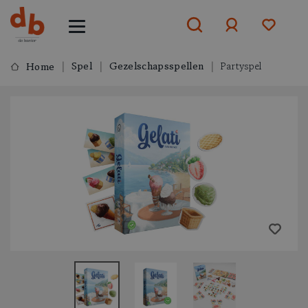
Spel
Gezelschapsspellen
Partyspel
Home
Aanmelden
of
aanmelden