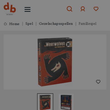
Spel
Gezelschapsspellen
Familiespel
Home
Aanmelden
of
aanmelden