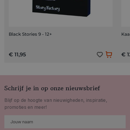
Black Stories 9 - 12+
Kaa
€ 11,95
€ 1
Schrijf je in op onze nieuwsbrief
Blijf op de hoogte van nieuwigheden, inspiratie,
promoties en meer!