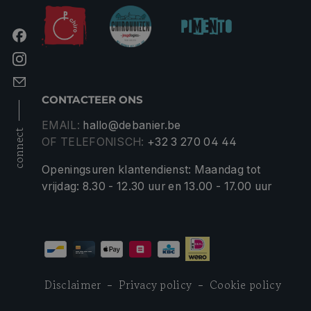
CONTACTEER ONS
EMAIL:
hallo@debanier.be
connect
OF TELEFONISCH:
+32 3 270 04 44
Openingsuren klantendienst: Maandag tot
vrijdag: 8.30 - 12.30 uur en 13.00 - 17.00 uur
Disclaimer
Privacy policy
Cookie policy