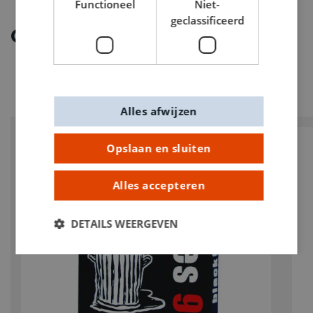
Functioneel
Niet-
geclassificeerd
Ontdek meer
Alles afwijzen
Opslaan en sluiten
Alles accepteren
DETAILS WEERGEVEN