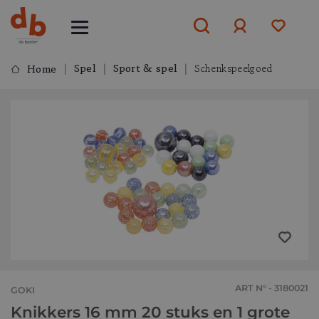
Spel
Sport & spel
Schenkspeelgoed
Home
Aanmelden
of
aanmelden
ART N° - 3180021
GOKI
Knikkers 16 mm 20 stuks en 1 grote