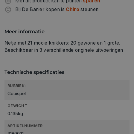
Met dit product kan je punten
sparen
Bij De Banier kopen is
Chiro
steunen
Meer informatie
Netje met 21 mooie knikkers: 20 gewone en 1 grote.
Beschikbaar in 3 verschillende originele uitvoeringen
Technische specificaties
RUBRIEK:
Gooispel
GEWICHT
0.135kg
ARTIKELNUMMER
3180021