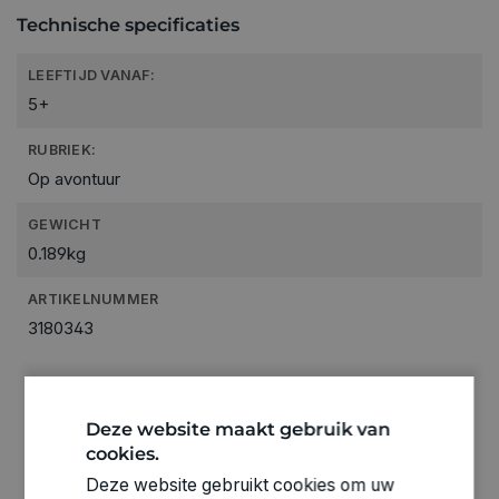
Technische specificaties
LEEFTIJD VANAF:
5+
RUBRIEK:
Op avontuur
GEWICHT
0.189kg
ARTIKELNUMMER
3180343
Deze website maakt gebruik van
cookies.
Deze website gebruikt cookies om uw