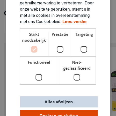
gebruikerservaring te verbeteren. Door
onze website te gebruiken, stemt u in
Ontdek meer
met alle cookies in overeenstemming
met ons Cookiebeleid.
Lees verder
Strikt
Prestatie
Targeting
noodzakelijk
Functioneel
Niet-
geclassificeerd
Alles afwijzen
Opslaan en sluiten