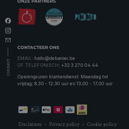
ONZE PARTNERS
CONTACTEER ONS
EMAIL:
hallo@debanier.be
connect
OF TELEFONISCH:
+32 3 270 04 44
Openingsuren klantendienst: Maandag tot
vrijdag: 8.30 - 12.30 uur en 13.00 - 17.00 uur
Disclaimer
Privacy policy
Cookie policy