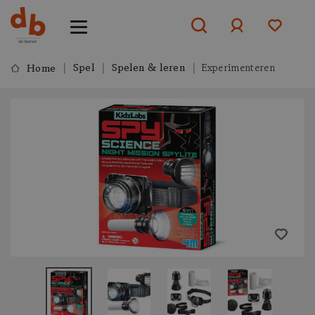
Spel
Spelen & leren
Experimenteren
Home
Aanmelden
of
aanmelden