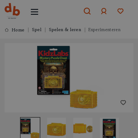
Spel
Spelen & leren
Experimenteren
Home
Aanmelden
of
aanmelden