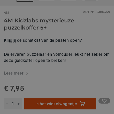
ART N° - 3180349
4M
4M Kidzlabs mysterieuze
puzzelkoffer 5+
Krijg jij de schatkist van de piraten open?
De ervaren puzzelaar en volhouder leukt het zeker om
deze geldkoffer open te breken!
Lees meer
€ 7,95
In het winkelwagentje