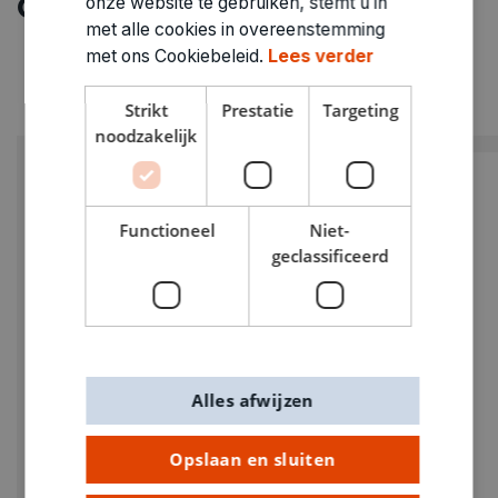
Ontdek meer
onze website te gebruiken, stemt u in
met alle cookies in overeenstemming
met ons Cookiebeleid.
Lees verder
Strikt
Prestatie
Targeting
noodzakelijk
Functioneel
Niet-
geclassificeerd
Alles afwijzen
Opslaan en sluiten