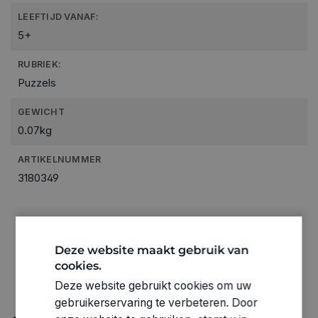
LEEFTIJD VANAF:
5+
RUBRIEK:
Puzzels
GEWICHT
0.07kg
ARTIKELNUMMER
3180349
Deze website maakt gebruik van
cookies.
Deze website gebruikt cookies om uw
gebruikerservaring te verbeteren. Door