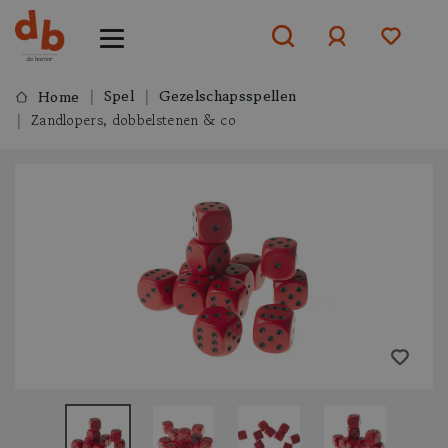
Spel
Gezelschapsspellen
Home
Zandlopers, dobbelstenen & co
Aanmelden
of
aanmelden