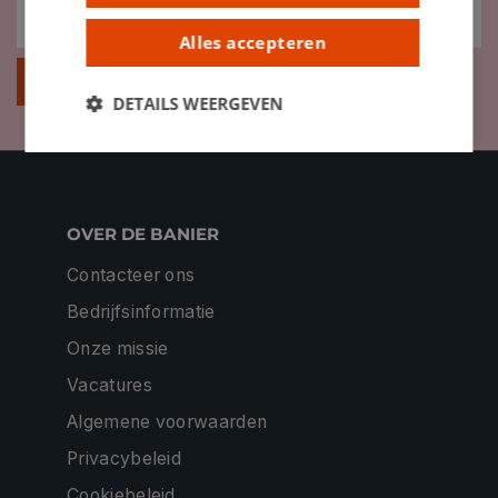
Alles accepteren
Inschrijven
DETAILS WEERGEVEN
OVER DE BANIER
Contacteer ons
Bedrijfsinformatie
Onze missie
Vacatures
Algemene voorwaarden
Privacybeleid
Cookiebeleid