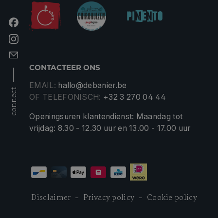
CONTACTEER ONS
EMAIL:
hallo@debanier.be
connect
OF TELEFONISCH:
+32 3 270 04 44
Openingsuren klantendienst: Maandag tot
vrijdag: 8.30 - 12.30 uur en 13.00 - 17.00 uur
Disclaimer
Privacy policy
Cookie policy