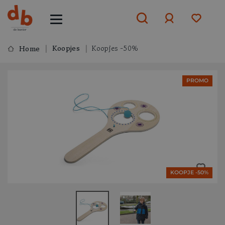
Koopjes
Koopjes -50%
Home
Aanmelden
PROMO
of
aanmelden
KOOPJE -50%