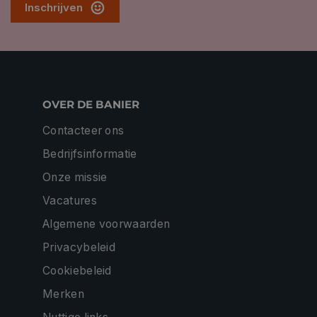
Inschrijven
OVER DE BANIER
Contacteer ons
Bedrijfsinformatie
Onze missie
Vacatures
Algemene voorwaarden
Privacybeleid
Cookiebeleid
Merken