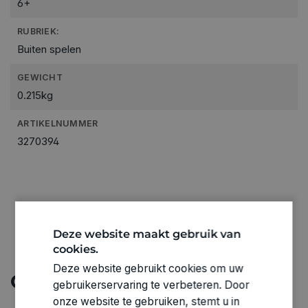
6+
RUBRIEK:
Buiten spelen
GEWICHT
0.215kg
ARTIKELNUMMER
3270394
Deze website maakt gebruik van
cookies.
Deze website gebruikt cookies om uw
Ontdek meer
gebruikerservaring te verbeteren. Door
onze website te gebruiken, stemt u in