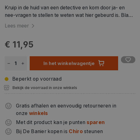
Kruip in de huid van een detective en kom door ja- en
nee-vragen te stellen te weten wat hier gebeurd is. Black
stories zijn 50 duistere, ingenieuze raadselverhalen.
Lees meer
€ 11,95
In het winkelwagentje
Beperkt op voorraad
Bekijk de voorraad in onze winkels
Gratis afhalen en eenvoudig retourneren in
onze
winkels
Met dit product kan je punten
sparen
Bij De Banier kopen is
Chiro
steunen