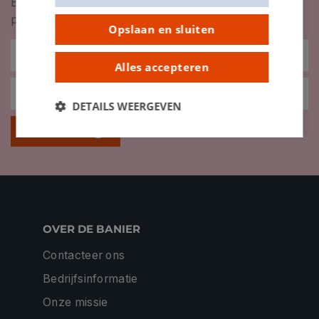
Blijf op de hoogte van nieuwigheden, inspiratie,
promoties en meer!
Opslaan en sluiten
Alles accepteren
DETAILS WEERGEVEN
Inschrijven
OVER DE BANIER
Contacteer ons
Bedrijfsinformatie
Onze missie