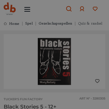
Spel
Gezelschapsspellen
Quiz & raadsel
Home
Aanmelden
of
aanmelden
ART N° - 3280305
TUCKER'S FUN FACTORY
Black Stories 5 - 12+