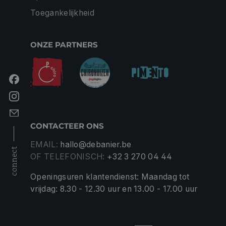
Toegankelijkheid
ONZE PARTNERS
CONTACTEER ONS
EMAIL:
hallo@debanier.be
connect
OF TELEFONISCH:
+32 3 270 04 44
Openingsuren klantendienst: Maandag tot
vrijdag: 8.30 - 12.30 uur en 13.00 - 17.00 uur