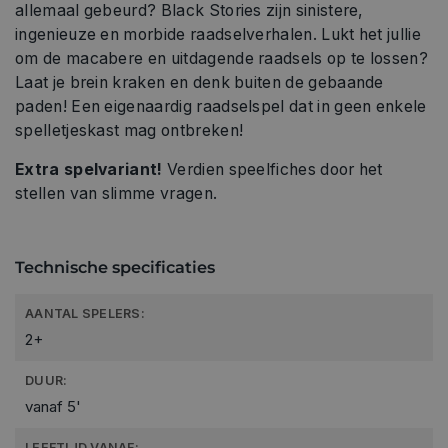
allemaal gebeurd? Black Stories zijn sinistere,
ingenieuze en morbide raadselverhalen. Lukt het jullie
om de macabere en uitda­gende raadsels op te lossen?
Laat je brein kraken en denk buiten de gebaande
paden! Een eigenaardig raadselspel dat in geen enkele
spelletjeskast mag ontbreken!
Extra spelvariant!
Verdien speelfiches door het
stellen van slimme vragen.
Technische specificaties
AANTAL SPELERS:
2+
DUUR:
vanaf 5'
LEEFTIJD VANAF: