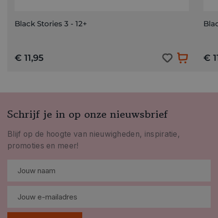
Black Stories 3 - 12+
Blac
€ 11,95
€ 1
Schrijf je in op onze nieuwsbrief
Blijf op de hoogte van nieuwigheden, inspiratie,
promoties en meer!