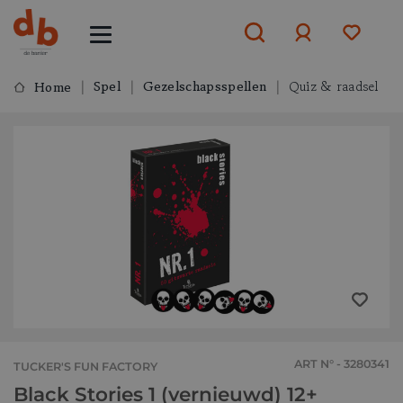
Spel
Gezelschapsspellen
Quiz & raadsel
Home
Aanmelden
of
aanmelden
ART N° - 3280341
TUCKER'S FUN FACTORY
Black Stories 1 (vernieuwd) 12+