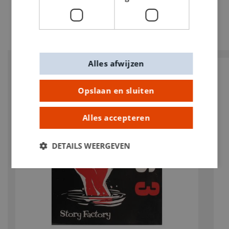
Alles afwijzen
Opslaan en sluiten
Alles accepteren
DETAILS WEERGEVEN