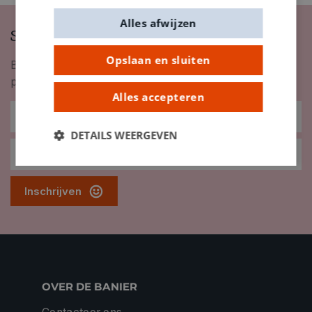
Alles afwijzen
Schrijf je in op onze nieuwsbrief
Opslaan en sluiten
Blijf op de hoogte van nieuwigheden, inspiratie,
promoties en meer!
Alles accepteren
DETAILS WEERGEVEN
Inschrijven
OVER DE BANIER