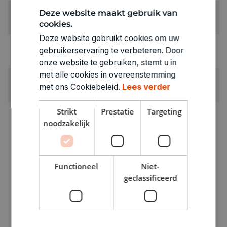
LEEFTIJD VANAF:
Deze website maakt gebruik van
cookies.
8+
Deze website gebruikt cookies om uw
RUBRIEK:
gebruikerservaring te verbeteren. Door
Gezelschapspel kinderen (6 - 12 jaar)
onze website te gebruiken, stemt u in
met alle cookies in overeenstemming
GEWICHT
met ons Cookiebeleid.
Lees verder
0.22kg
Strikt
Prestatie
Targeting
ARTIKELNUMMER
noodzakelijk
3320056
Functioneel
Niet-
geclassificeerd