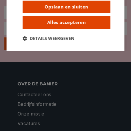
Opslaan en sluiten
Alles accepteren
DETAILS WEERGEVEN
Inschrijven
OVER DE BANIER
Contacteer ons
Bedrijfsinformatie
Onze missie
Vacatures