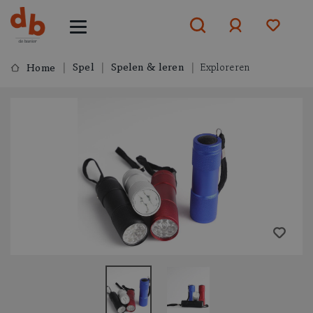
Spel
Spelen & leren
Exploreren
Home
Aanmelden
of
aanmelden