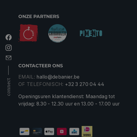
ONZE PARTNERS
CONTACTEER ONS
EMAIL:
hallo@debanier.be
connect
OF TELEFONISCH:
+32 3 270 04 44
Openingsuren klantendienst: Maandag tot
vrijdag: 8.30 - 12.30 uur en 13.00 - 17.00 uur