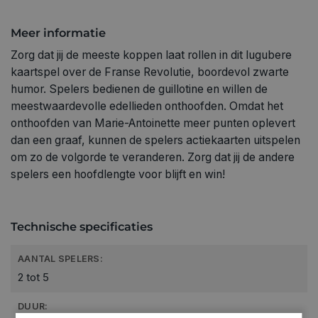
Meer informatie
Zorg dat jij de meeste koppen laat rollen in dit lugubere
kaartspel over de Franse Revolutie, boordevol zwarte
humor. Spelers bedienen de guillotine en willen de
meestwaardevolle edellieden onthoofden. Omdat het
onthoofden van Marie-Antoinette meer punten oplevert
dan een graaf, kunnen de spelers actiekaarten uitspelen
om zo de volgorde te veranderen. Zorg dat jij de andere
spelers een hoofdlengte voor blijft en win!
Technische specificaties
AANTAL SPELERS:
2 tot 5
DUUR: