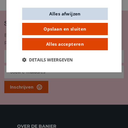
Alles afwijzen
Schrijf je in op onze nieuwsbrief
Opslaan en sluiten
Blijf op de hoogte van nieuwigheden, inspiratie,
promoties en meer!
Alles accepteren
DETAILS WEERGEVEN
Inschrijven
OVER DE BANIER