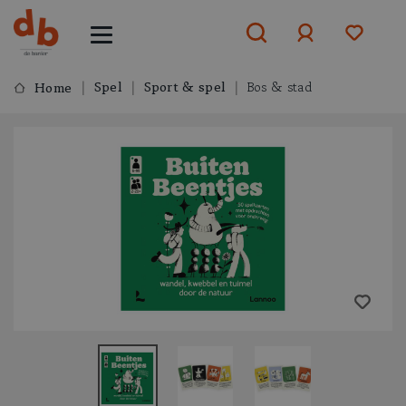
Spel
Sport & spel
Bos & stad
Home
Aanmelden
of
aanmelden