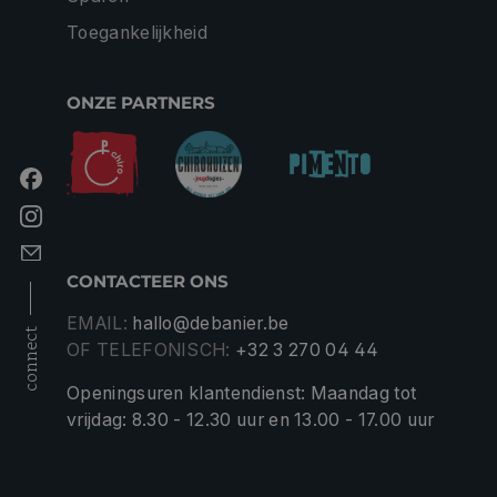
Toegankelijkheid
ONZE PARTNERS
CONTACTEER ONS
EMAIL:
hallo@debanier.be
connect
OF TELEFONISCH:
+32 3 270 04 44
Openingsuren klantendienst: Maandag tot
vrijdag: 8.30 - 12.30 uur en 13.00 - 17.00 uur