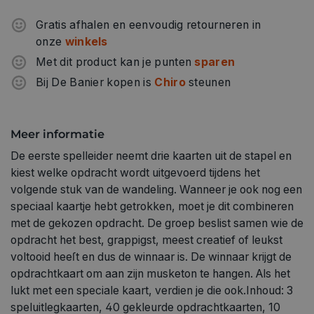
Gratis afhalen en eenvoudig retourneren in
onze
winkels
Met dit product kan je punten
sparen
Bij De Banier kopen is
Chiro
steunen
Meer informatie
De eerste spelleider neemt drie kaarten uit de stapel en
kiest welke opdracht wordt uitgevoerd tijdens het
volgende stuk van de wandeling. Wanneer je ook nog een
speciaal kaartje hebt getrokken, moet je dit combineren
met de gekozen opdracht. De groep beslist samen wie de
opdracht het best, grappigst, meest creatief of leukst
voltooid heeſt en dus de winnaar is. De winnaar krijgt de
opdrachtkaart om aan zijn musketon te hangen. Als het
lukt met een speciale kaart, verdien je die ook.Inhoud: 3
speluitlegkaarten, 40 gekleurde opdrachtkaarten, 10