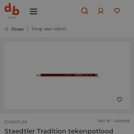
Terug naar school
Home
Aanmelden
of
aanmelden
ART N° - 4010018
STAEDTLER
Staedtler Tradition tekenpotlood