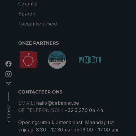
Garantie
Sparen
Toegankelijkheid
ONZE PARTNERS
CONTACTEER ONS
EMAIL:
hallo@debanier.be
connect
OF TELEFONISCH:
+32 3 270 04 44
Openingsuren klantendienst: Maandag tot
vrijdag: 8.30 - 12.30 uur en 13.00 - 17.00 uur