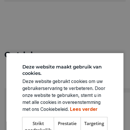
Ontdek meer
Deze website maakt gebruik van
cookies.
Deze website gebruikt cookies om uw
gebruikerservaring te verbeteren. Door
onze website te gebruiken, stemt u in
met alle cookies in overeenstemming
met ons Cookiebeleid.
Lees verder
Strikt
Prestatie
Targeting