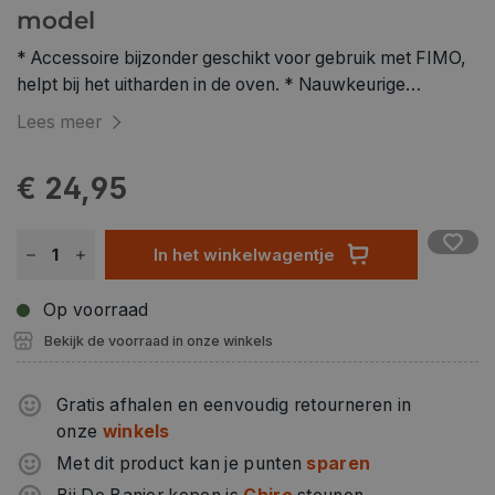
model
* Accessoire bijzonder geschikt voor gebruik met FIMO,
helpt bij het uitharden in de oven. * Nauwkeurige
temperatuurregeling. * Nieuwe rubber coating voor een
Lees meer
veiliger gevoel na gebruik in de oven.
€ 24,95
In het winkelwagentje
Op voorraad
Bekijk de voorraad in onze winkels
Gratis afhalen en eenvoudig retourneren in
onze
winkels
Met dit product kan je punten
sparen