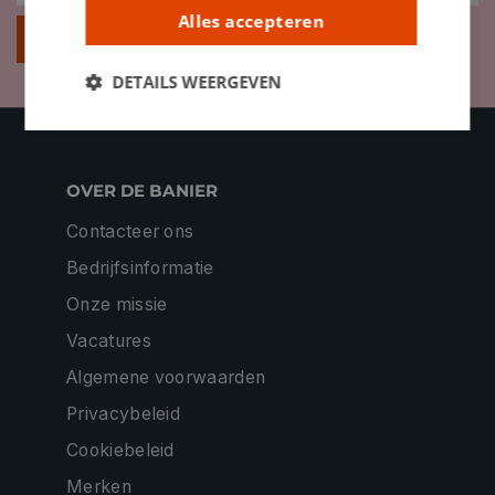
Alles accepteren
Inschrijven
DETAILS WEERGEVEN
OVER DE BANIER
Contacteer ons
Bedrijfsinformatie
Onze missie
Vacatures
Algemene voorwaarden
Privacybeleid
Cookiebeleid
Merken