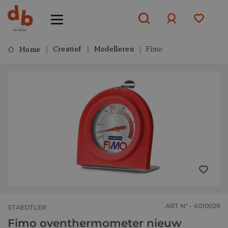
Creatief
Modelleren
Fimo
Home
Aanmelden
of
aanmelden
ART N° - 4010029
STAEDTLER
Fimo oventhermometer nieuw