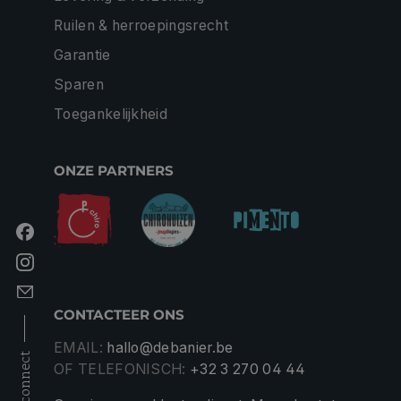
Ruilen & herroepingsrecht
Garantie
Sparen
Toegankelijkheid
ONZE PARTNERS
CONTACTEER ONS
EMAIL:
hallo@debanier.be
connect
OF TELEFONISCH:
+32 3 270 04 44