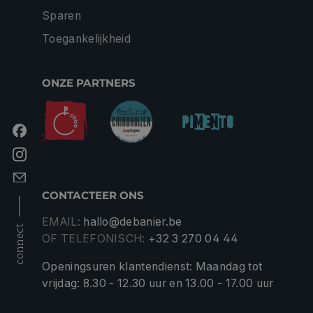
Sparen
Toegankelijkheid
ONZE PARTNERS
CONTACTEER ONS
EMAIL:
hallo@debanier.be
connect
OF TELEFONISCH:
+32 3 270 04 44
Openingsuren klantendienst: Maandag tot
vrijdag: 8.30 - 12.30 uur en 13.00 - 17.00 uur