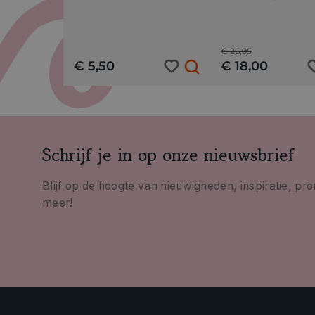
€ 26,95
€ 5,50
€ 18,00
Schrijf je in op onze nieuwsbrief
Blijf op de hoogte van nieuwigheden, inspiratie, pr
meer!