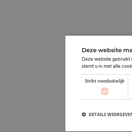
Deze website ma
Deze website gebruikt 
stemt u in met alle co
Strikt noodzakelijk
DETAILS WEERGEVE