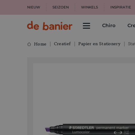
NIEUW
SEIZOEN
WINKELS
INSPIRATIE
Chiro
Cre
Creatief
Papier en Stationery
Sta
Home