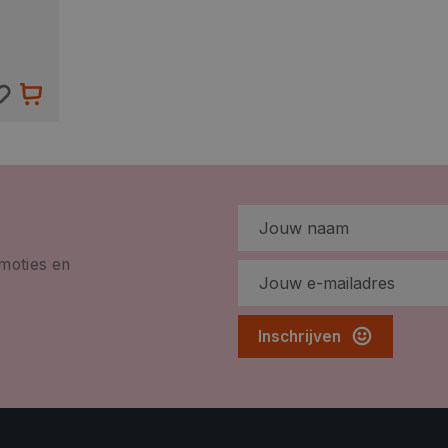
omoties en
Inschrijven