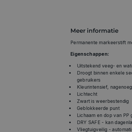
Meer informatie
Permanente markeerstift me
Eigenschappen:
Uitstekend veeg- en wat
Droogt binnen enkele se
gebruikers
Kleurintensief, nagenoeg
Lichtecht
Zwart is weerbestendig
Geblokkeerde punt
Lichaam en dop van PP 
DRY SAFE - kan dagenlan
Vliegtuigveilig - autom