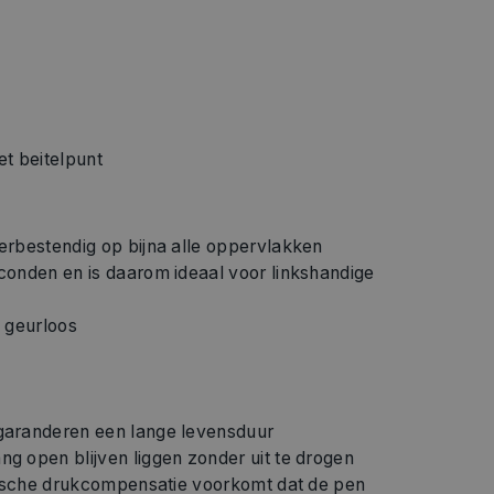
t beitelpunt
erbestendig op bijna alle oppervlakken
conden en is daarom ideaal voor linkshandige
 geurloos
garanderen een lange levensduur
g open blijven liggen zonder uit te drogen
atische drukcompensatie voorkomt dat de pen