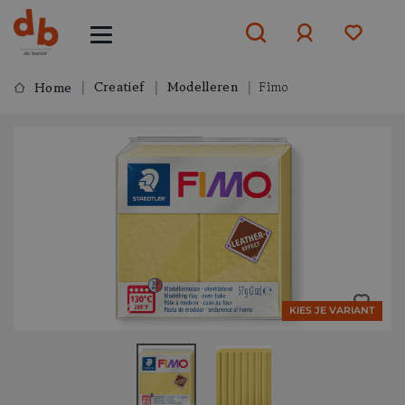
Creatief
Modelleren
Fimo
Home
Aanmelden
of
aanmelden
KIES JE VARIANT