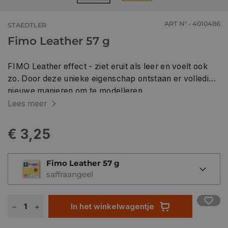
ART N° - 4010486
STAEDTLER
Fimo Leather 57 g
FIMO Leather effect - ziet eruit als leer en voelt ook
zo. Door deze unieke eigenschap ontstaan er volledig
nieuwe manieren om te modelleren.
Lees meer
€ 3,25
Fimo Leather 57 g
saffraangeel
In het winkelwagentje