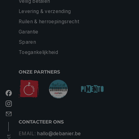
Veilig betalen
Levering & verzending
Ruilen & herroepingsrecht
Garantie
Sparen
Toegankelijkheid
ONZE PARTNERS
CONTACTEER ONS
EMAIL:
hallo@debanier.be