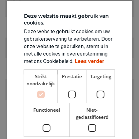
KLEUR:
Geel
Deze website maakt gebruik van
cookies.
LEVERANCIERSKLEUR:
saffraangeel
Deze website gebruikt cookies om uw
gebruikerservaring te verbeteren. Door
RUBRIEK:
onze website te gebruiken, stemt u in
Keukenovenklei
met alle cookies in overeenstemming
met ons Cookiebeleid.
Lees verder
GEWICHT
0.058kg
Strikt
Prestatie
Targeting
noodzakelijk
ARTIKELNUMMER
4010486
Functioneel
Niet-
geclassificeerd