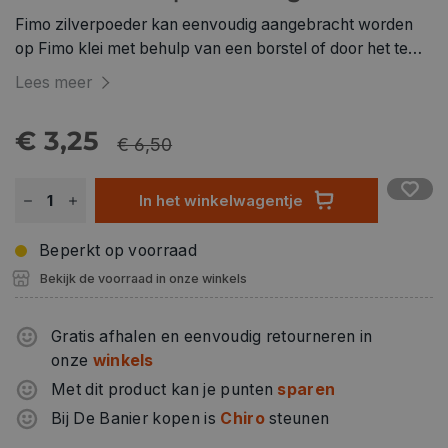
Fimo zilverpoeder kan eenvoudig aangebracht worden
op Fimo klei met behulp van een borstel of door het te
mengen met Fimo vernis.
Lees meer
€ 3,25
€ 6,50
In het winkelwagentje
Beperkt op voorraad
Bekijk de voorraad in onze winkels
Gratis afhalen en eenvoudig retourneren in
onze
winkels
Met dit product kan je punten
sparen
Bij De Banier kopen is
Chiro
steunen