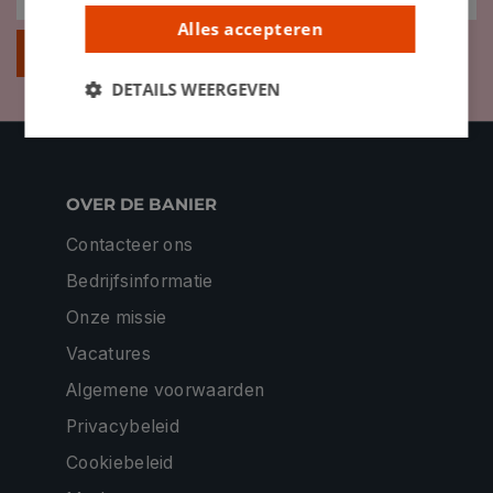
Alles accepteren
Inschrijven
DETAILS WEERGEVEN
OVER DE BANIER
Contacteer ons
Bedrijfsinformatie
Onze missie
Vacatures
Algemene voorwaarden
Privacybeleid
Cookiebeleid