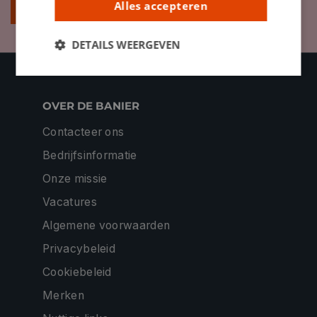
Alles accepteren
Inschrijven
DETAILS WEERGEVEN
OVER DE BANIER
Contacteer ons
Bedrijfsinformatie
Onze missie
Vacatures
Algemene voorwaarden
Privacybeleid
Cookiebeleid
Merken