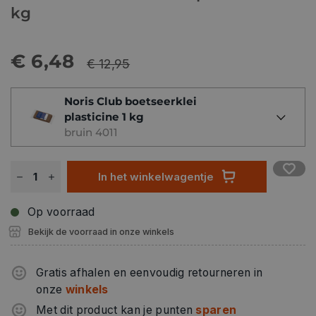
kg
€ 6,48
€ 12,95
Noris Club boetseerklei
plasticine 1 kg
bruin 4011
In het winkelwagentje
Op voorraad
Bekijk de voorraad in onze winkels
Gratis afhalen en eenvoudig retourneren in
onze
winkels
Met dit product kan je punten
sparen