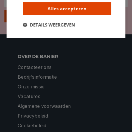
Alles accepteren
Inschrijven
DETAILS WEERGEVEN
OVER DE BANIER
Contacteer ons
Bedrijfsinformatie
Onze missie
Vacatures
Algemene voorwaarden
Privacybeleid
Cookiebeleid