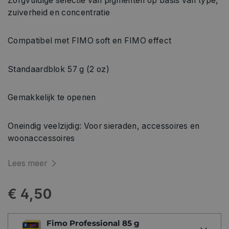
Zorgvuldige selectie van pigmenten op basis van type,
zuiverheid en concentratie
Compatibel met FIMO soft en FIMO effect
Standaardblok 57 g (2 oz)
Gemakkelijk te openen
Oneindig veelzijdig: Voor sieraden, accessoires en
woonaccessoires
Lees meer
€ 4,50
Fimo Professional 85 g