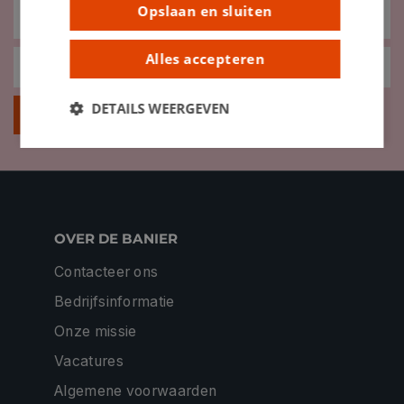
Opslaan en sluiten
Alles accepteren
DETAILS WEERGEVEN
Inschrijven
OVER DE BANIER
Contacteer ons
Bedrijfsinformatie
Onze missie
Vacatures
Algemene voorwaarden