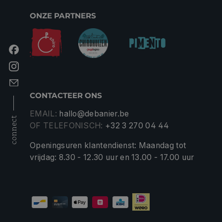
ONZE PARTNERS
CONTACTEER ONS
EMAIL:
hallo@debanier.be
connect
OF TELEFONISCH:
+32 3 270 04 44
Openingsuren klantendienst: Maandag tot
vrijdag: 8.30 - 12.30 uur en 13.00 - 17.00 uur