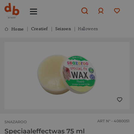
Creatief
Seizoen
Halloween
Home
Aanmelden
of
aanmelden
ART N° - 4080051
SNAZAROO
Speciaaleffectwas 75 ml