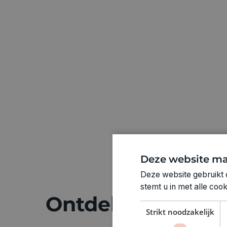
Deze website ma
Deze website gebruikt 
stemt u in met alle co
Ontdek meer
Strikt noodzakelijk