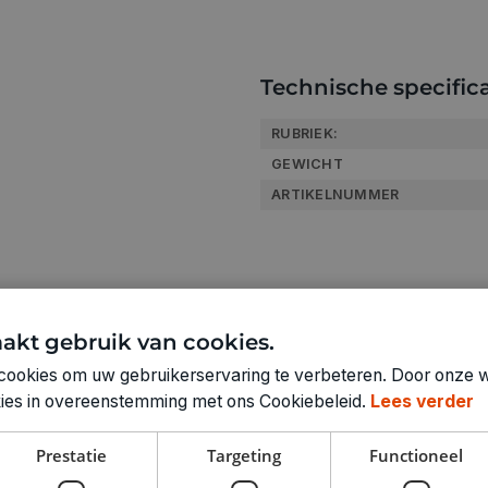
Technische specifica
RUBRIEK:
GEWICHT
ARTIKELNUMMER
akt gebruik van cookies.
cookies om uw gebruikerservaring te verbeteren. Door onze w
okies in overeenstemming met ons Cookiebeleid.
Lees verder
Prestatie
Targeting
Functioneel