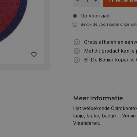
In het wink
Op voorraad
Bekijk de voorraad in onze win
Gratis afhalen en eenv
Met dit product kan je
Bij De Banier kopen is
Meer informatie
Het welbekende Chirokentek
lapje, lapke, badge ... Versi
Vlaanderen.