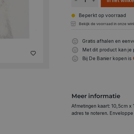
In het wink
Beperkt op voorraad
Bekijk de voorraad in onze win
Gratis afhalen en eenv
Met dit product kan je
Bij De Banier kopen is
Meer informatie
Afmetingen kaart: 10,5cm x 
adres te noteren. Enveloppe 