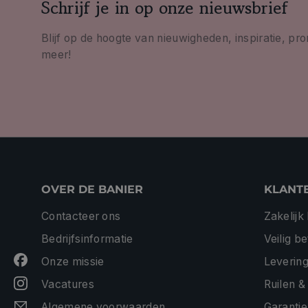
Schrijf je in op onze nieuwsbrief
Blijf op de hoogte van nieuwigheden, inspiratie, pr
meer!
OVER DE BANIER
KLANT
Contacteer ons
Zakelijk
Bedrijfsinformatie
Veilig b
Onze missie
Levering
Vacatures
Ruilen &
Algemene voorwaarden
Garantie