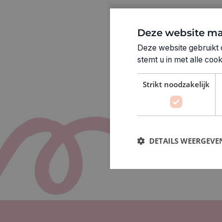
Deze website ma
Deze website gebruikt 
stemt u in met alle co
Strikt noodzakelijk
DETAILS WEERGEVE