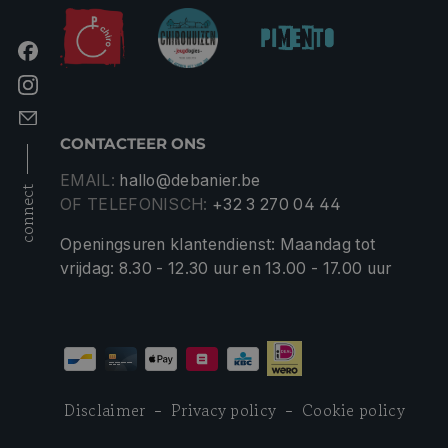
CONTACTEER ONS
EMAIL:
hallo@debanier.be
connect
OF TELEFONISCH:
+32 3 270 04 44
Openingsuren klantendienst: Maandag tot
vrijdag: 8.30 - 12.30 uur en 13.00 - 17.00 uur
Disclaimer
Privacy policy
Cookie policy