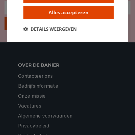
Alles accepteren
Inschrijven
DETAILS WEERGEVEN
OVER DE BANIER
Contacteer ons
Bedrijfsinformatie
Onze missie
Vacatures
Algemene voorwaarden
Privacybeleid