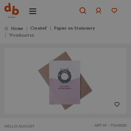
Creatief
Papier en Stationery
Home
Wenskaarten
Aanmelden
of
aanmelden
ART N° - 7240020
HELLO AUGUST