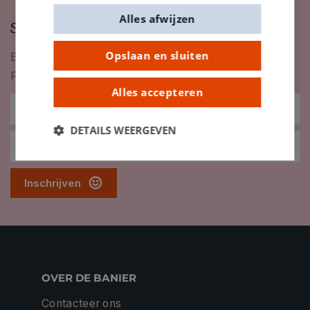
Alles afwijzen
Schrijf je in op onze nieuwsbrief
Opslaan en sluiten
Blijf op de hoogte van nieuwigheden, inspiratie,
promoties en meer!
Alles accepteren
DETAILS WEERGEVEN
Inschrijven
OVER DE BANIER
Contacteer ons