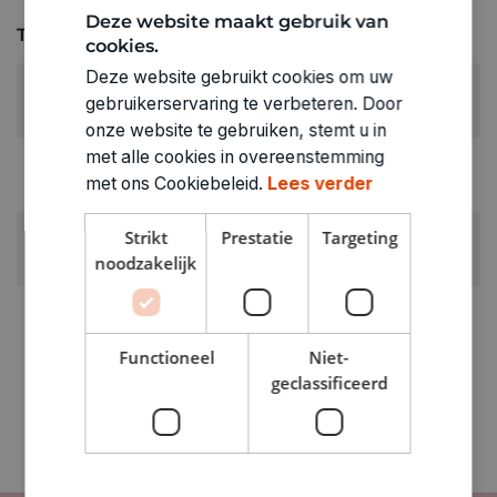
Deze website maakt gebruik van
Technische specificaties
cookies.
Deze website gebruikt cookies om uw
GELEGENHEID:
gebruikerservaring te verbeteren. Door
Kerst & Nieuwjaar
onze website te gebruiken, stemt u in
met alle cookies in overeenstemming
RUBRIEK:
met ons Cookiebeleid.
Lees verder
Wenskaarten
ARTIKELNUMMER
Strikt
Prestatie
Targeting
noodzakelijk
7240020
Functioneel
Niet-
geclassificeerd