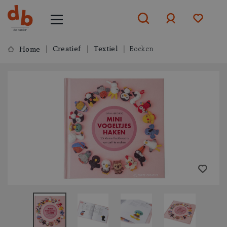
Creatief
Textiel
Boeken
Home
Aanmelden
of
aanmelden