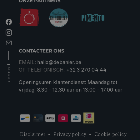
ONZE PARTNERS
CONTACTEER ONS
EMAIL:
hallo@debanier.be
connect
OF TELEFONISCH:
+32 3 270 04 44
Openingsuren klantendienst: Maandag tot
vrijdag: 8.30 - 12.30 uur en 13.00 - 17.00 uur
Disclaimer
Privacy policy
Cookie policy