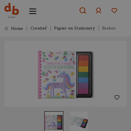
Creatief
Papier en Stationery
Boeken
Home
Aanmelden
of
aanmelden