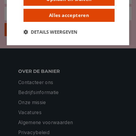
Alles accepteren
Inschrijven
DETAILS WEERGEVEN
OVER DE BANIER
Contacteer ons
Bedrijfsinformatie
Onze missie
Vacatures
Algemene voorwaarden
Privacybeleid