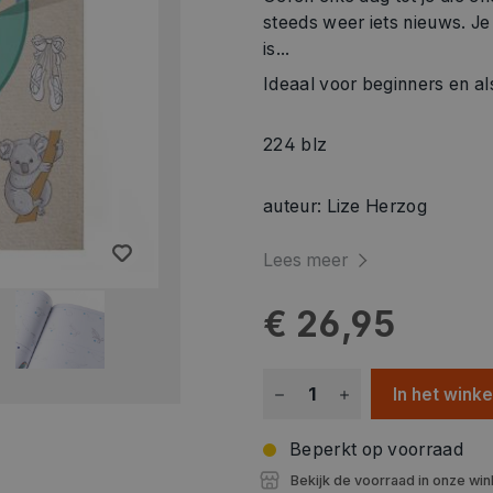
steeds weer iets nieuws. Je
is...
Ideaal voor beginners en a
224 blz
auteur: Lize Herzog
Lees meer
€ 26,95
In het wink
Beperkt op voorraad
Bekijk de voorraad in onze win