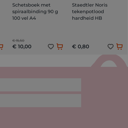
Schetsboek met
Staedtler Noris
spiraalbinding 90 g
tekenpotlood
100 vel A4
hardheid HB
€ 15,50
€ 10,00
€ 0,80