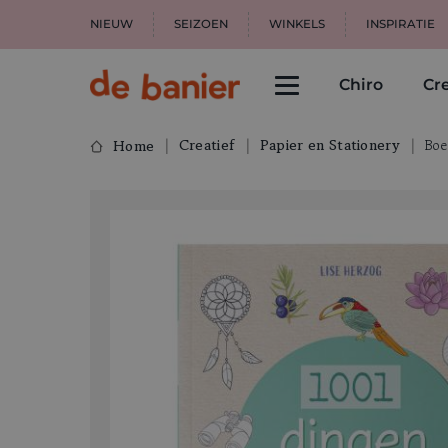
NIEUW
SEIZOEN
WINKELS
INSPIRATIE
Chiro
Cre
Creatief
Papier en Stationery
Boe
Home