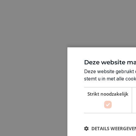
Deze website ma
Deze website gebruikt 
stemt u in met alle co
Strikt noodzakelijk
DETAILS WEERGEVE