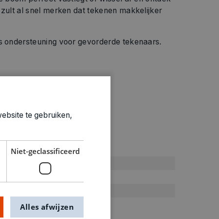
 zult al snel merken dat tekenen makkelijker
ls ondersteuning voor gevorderde tekenaars.
ebsite te gebruiken,
ties
Niet-geclassificeerd
Tekenboek
0.708kg
7742044
Alles afwijzen