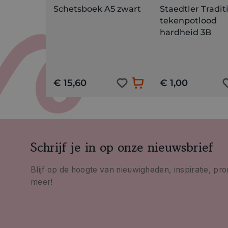
Schetsboek A5 zwart
Staedtler Tradit
tekenpotlood
hardheid 3B
€ 15,60
€ 1,00
Schrijf je in op onze nieuwsbrief
Blijf op de hoogte van nieuwigheden, inspiratie, pr
meer!