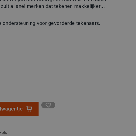
 zult al snel merken dat tekenen makkelijker
ls ondersteuning voor gevorderde tekenaars.
elwagentje
kels