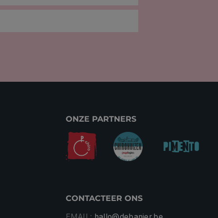
ONZE PARTNERS
CONTACTEER ONS
EMAIL:
hallo@debanier.be