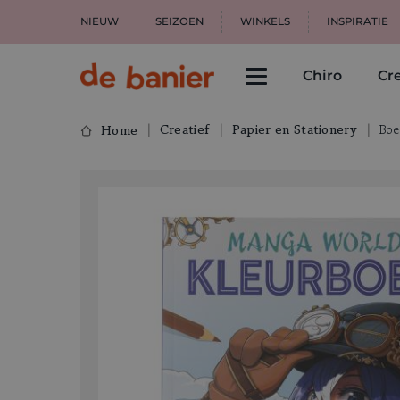
NIEUW
SEIZOEN
WINKELS
INSPIRATIE
Chiro
Cre
Creatief
Papier en Stationery
Boe
Home