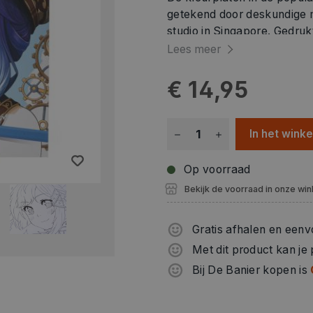
getekend door deskundige 
studio in Singapore. Gedruk
Lees meer
€ 14,95
In het wink
Op voorraad
Bekijk de voorraad in onze win
Gratis afhalen en eenv
Met dit product kan je
Bij De Banier kopen is