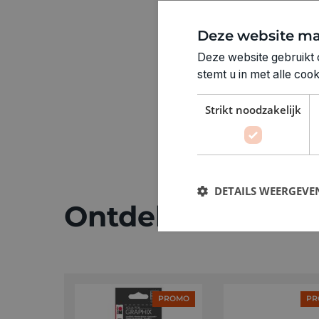
Deze website ma
Deze website gebruikt 
stemt u in met alle co
Strikt noodzakelijk
DETAILS WEERGEVE
Ontdek meer
PROMO
PR