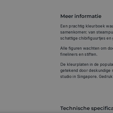
Meer informatie
Een prachtig kleurboek wa
samenkomen: van steampun
schattige chibifiguurtjes en
Alle figuren wachten om doo
fineliners en stiften.
De kleurplaten in de popula
getekend door deskundige 
studio in Singapore. Gedruk
Technische specifica