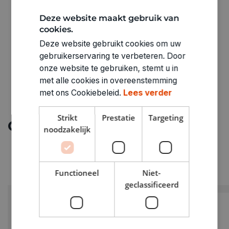
ARTIKELNUMMER
Deze website maakt gebruik van
7821221
cookies.
Deze website gebruikt cookies om uw
gebruikerservaring te verbeteren. Door
onze website te gebruiken, stemt u in
met alle cookies in overeenstemming
met ons Cookiebeleid.
Lees verder
Strikt
Prestatie
Targeting
Ontdek meer
noodzakelijk
Functioneel
Niet-
geclassificeerd