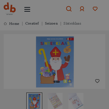
Creatief
Seizoen
Sinterklaas
Home
Aanmelden
of
aanmelden