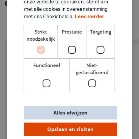
Ontdek meer
onze website te gebruiken, stemt u in
met alle cookies in overeenstemming
met ons Cookiebeleid.
Lees verder
Strikt
Prestatie
Targeting
noodzakelijk
Functioneel
Niet-
geclassificeerd
Alles afwijzen
Opslaan en sluiten
Opplooibare winkeltas De Banier limoen