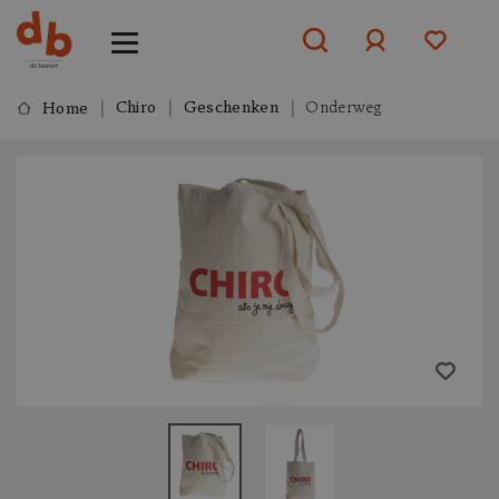
Chiro
Geschenken
Onderweg
Home
Aanmelden
of
aanmelden