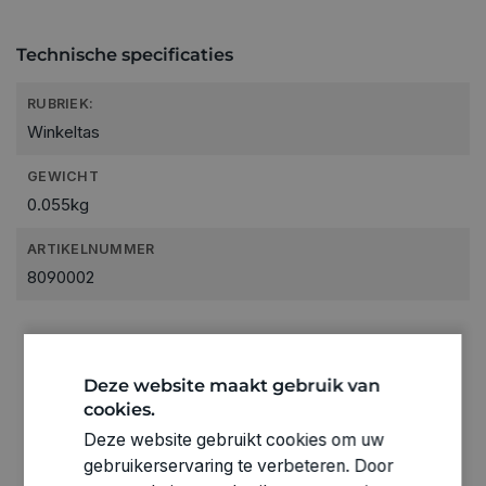
Technische specificaties
RUBRIEK:
Winkeltas
GEWICHT
0.055kg
ARTIKELNUMMER
8090002
Deze website maakt gebruik van
cookies.
Deze website gebruikt cookies om uw
gebruikerservaring te verbeteren. Door