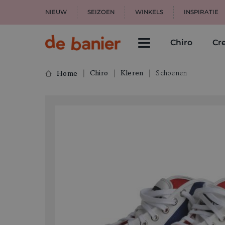
NIEUW
SEIZOEN
WINKELS
INSPIRATIE
Chiro
Cre
Chiro
Kleren
Schoenen
Home