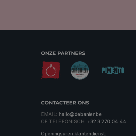
ONZE PARTNERS
CONTACTEER ONS
EMAIL:
hallo@debanier.be
OF TELEFONISCH:
+32 3 270 04 44
Openingsuren klantendienst: