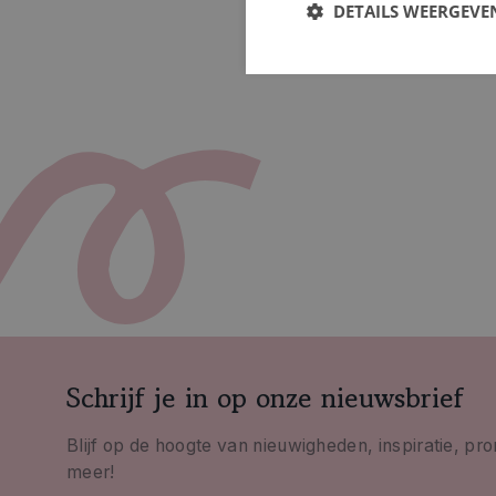
DETAILS WEERGEVE
Schrijf je in op onze nieuwsbrief
Blijf op de hoogte van nieuwigheden, inspiratie, pr
meer!