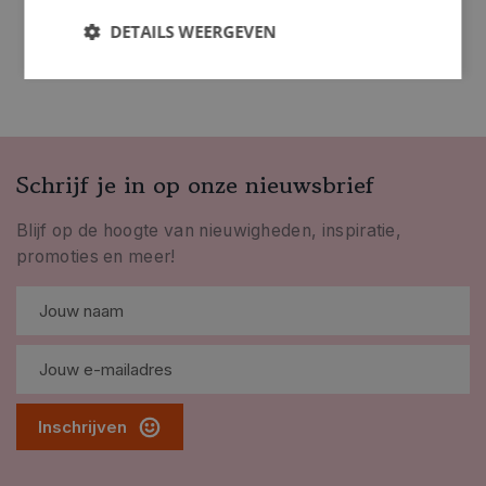
DETAILS WEERGEVEN
Schrijf je in op onze nieuwsbrief
Blijf op de hoogte van nieuwigheden, inspiratie,
promoties en meer!
Inschrijven