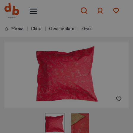
Chiro
Geschenken
Bivak
Home
Aanmelden
of
aanmelden