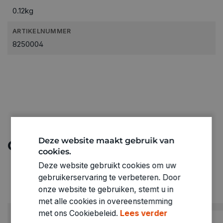
0.12kg
ARTIKELNUMMER
8250004
Deze website maakt gebruik van
Ontdek meer
cookies.
Deze website gebruikt cookies om uw
gebruikerservaring te verbeteren. Door
onze website te gebruiken, stemt u in
met alle cookies in overeenstemming
met ons Cookiebeleid.
Lees verder