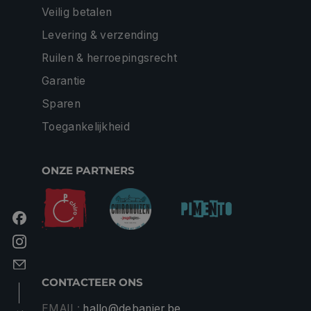
Veilig betalen
Levering & verzending
Ruilen & herroepingsrecht
Garantie
Sparen
Toegankelijkheid
ONZE PARTNERS
CONTACTEER ONS
EMAIL:
hallo@debanier.be