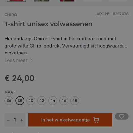
ART N° - 8257038
CHIRO
T-shirt unisex volwassenen
Hedendaags Chiro-T-shirt in herkenbaar rood met
grote witte Chiro-opdruk. Vervaardigd uit hoogwaardig
biokatoen.
Lees meer
€ 24,00
MAAT
36
38
40
42
44
46
48
In het winkelwagentje