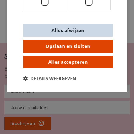
Alles afwijzen
Opslaan en sluiten
Schrijf je in op onze nieuwsbrief
Alles accepteren
Blijf op de hoogte van nieuwigheden, inspiratie,
promoties en meer!
DETAILS WEERGEVEN
Inschrijven